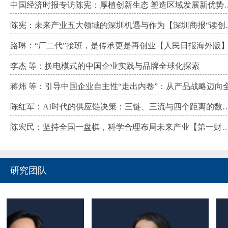
中国经济时报专访陈宪：厚植创新生
陈宪：未来产业五大领
路琳：“厂二代”接班，是传承更是再创业【人民日报海外版
李杰 等：换电模式的中国企业实践与品牌全球化探索
蒋炜 等：引导中国企业自主性“走出内卷”：从产品战略迈向全.
陈红军：AI时代的供应链决策：三链、三流与
陈宏民：坚持全国一盘棋，科学合理布局未来产
研究团队