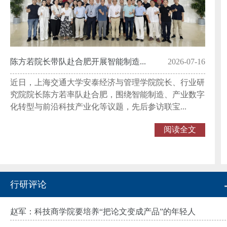
陈方若院长带队赴合肥开展智能制造...
2026-07-16
近日，上海交通大学安泰经济与管理学院院长、行业研
究院院长陈方若率队赴合肥，围绕智能制造、产业数字
化转型与前沿科技产业化等议题，先后参访联宝...
阅读全文
行研评论
赵军：科技商学院要培养“把论文变成产品”的年轻人